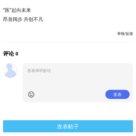
“医”起向未来
昂首阔步 共创不凡
举报/反馈
评论 0
发表
发表帖子