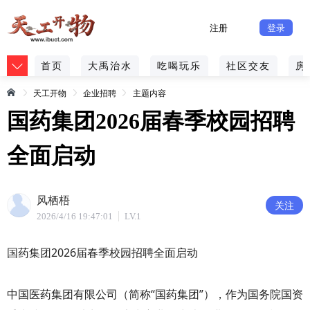
注册
登录
首页
大禹治水
吃喝玩乐
社区交友
房
天工开物
企业招聘
主题内容
国药集团2026届春季校园招聘
全面启动
风栖梧
关注
2026/4/16 19:47:01
LV.1
国药集团2026届春季校园招聘全面启动
中国医药集团有限公司（简称“国药集团”），作为国务院国资