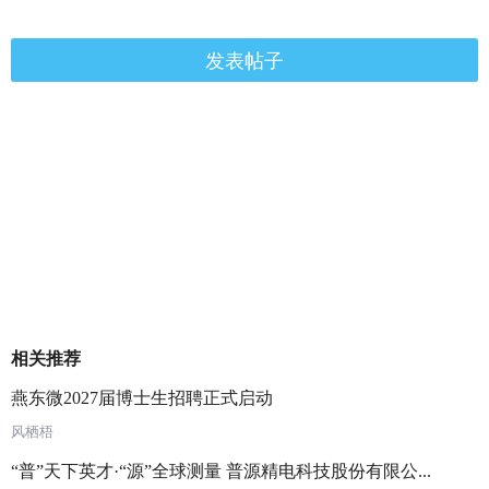
发表帖子
相关推荐
燕东微2027届博士生招聘正式启动
风栖梧
“普”天下英才·“源”全球测量 普源精电科技股份有限公...