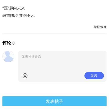
“医”起向未来
昂首阔步 共创不凡
举报/反馈
评论 0
发表
发表帖子