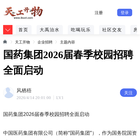
注册
登录
首页
大禹治水
吃喝玩乐
社区交友
房
天工开物
企业招聘
主题内容
国药集团2026届春季校园招聘
全面启动
风栖梧
关注
2026/4/14 20:01:00
LV.1
国药集团2026届春季校园招聘全面启动
中国医药集团有限公司（简称“国药集团”），作为国务院国资